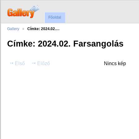
Főoldal
Gallery
Címke: 2024.02.…
Címke: 2024.02. Farsangolás
Első
Előző
Nincs kép